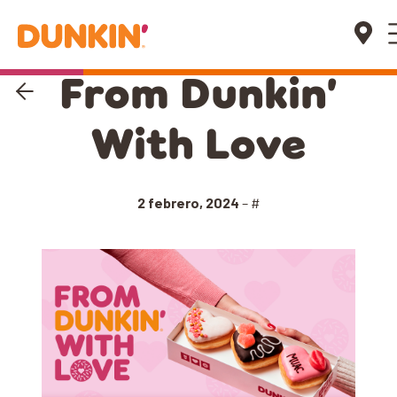
From Dunkin’
With Love
2 febrero, 2024
– #